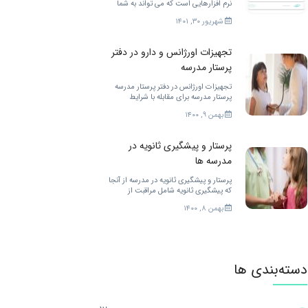
نرم افزارهایی است که می تواند به شما
دانشجویان رشته پرستاری خدمات
شهریور ۳۰, ۱۴۰۱
مختلفی را ارائه کند. برای بهتر شدن.
تجهیزات اورژانس و دارو در دفتر
پرستار مدرسه
تجهیزات اورژانس در دفتر پرستار مدرسه
پرستار مدرسه برای مقابله با شرایط
اضطراری در مدرسه به تجهیزات زیادی
بهمن ۹, ۱۴۰۰
احتیاج دارد. […]
پرستار و پیشگیری ثانویه در
مدرسه ها
پرستار و پیشگیری ثانویه در مدرسه از آنجا
که پیشگیری ثانویه شامل مراقبت از
کودکان در زمان نیاز به مراقبت […]
بهمن ۸, ۱۴۰۰
دسته‌بندی ها