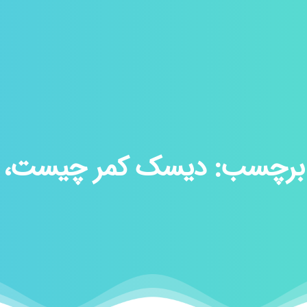
برچسب:
دیسک کمر چیست،