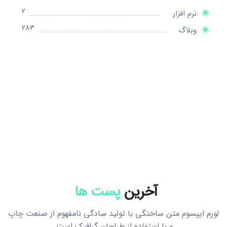
2
نرم افزار
283
وبلاگ
آخرین
پست ها
لورم ایپسوم متن ساختگی با تولید سادگی نامفهوم از صنعت چاپ
و با استفاده از طراحان گرافیک است.