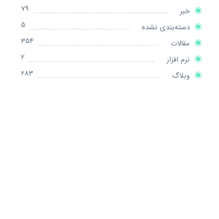
79
خبر
5
دسته‌بندی نشده
354
مقالات
2
نرم افزار
283
وبلاگ