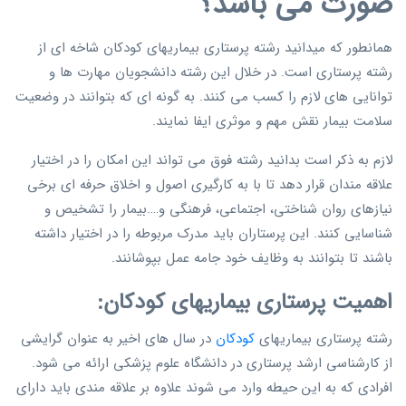
صورت می باشد؟
همانطور که میدانید رشته پرستاری بیماریهای کودکان شاخه ای از
رشته پرستاری است. در خلال این رشته دانشجویان مهارت ها و
توانایی های لازم را کسب می کنند. به گونه ای که بتوانند در وضعیت
سلامت بیمار نقش مهم و موثری ایفا نمایند.
لازم به ذکر است بدانید رشته فوق می تواند این امکان را در اختیار
علاقه مندان قرار دهد تا با به کارگیری اصول و اخلاق حرفه ای برخی
نیازهای روان شناختی، اجتماعی، فرهنگی و….بیمار را تشخیص و
شناسایی کنند. این پرستاران باید مدرک مربوطه را در اختیار داشته
باشند تا بتوانند به وظایف خود جامه عمل بپوشانند.
اهمیت پرستاری بیماریهای کودکان:
رشته پرستاری بیماریهای
کودکان
در سال های اخیر به عنوان گرایشی
از کارشناسی ارشد پرستاری در دانشگاه علوم پزشکی ارائه می شود.
افرادی که به این حیطه وارد می شوند علاوه بر علاقه مندی باید دارای