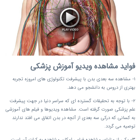
فواید مشاهده ویدیو آموزش پزشکی
۱- مشاهده سه بعدی بدن با پیشرفت تکنولوژی های امروزه تجربه
بهتری از دروس به دانشجو می دهد.
۲- با توجه به تحقیقات گسترده ای که سراسر دنیا در جهت پیشرفت
علم پزشکی صورت گرفته است. مشاهده ویدیوها و فیلم های آموزشی
به کسانی که درکی سه بعدی از آنچه در بدن اتفاق می افتد ندارند
توصیه می گردد.
۳- یکی از مزایای مشاهده فیلم ، امکان مشاهده به کرات آن است.