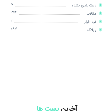
5
دسته‌بندی نشده
354
مقالات
2
نرم افزار
283
وبلاگ
آخرین
پست ها