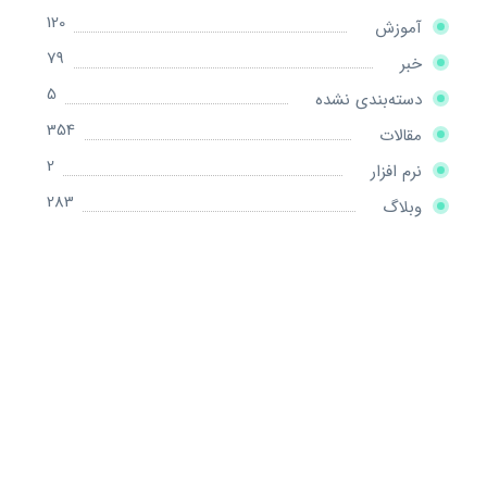
120
آموزش
79
خبر
5
دسته‌بندی نشده
354
مقالات
2
نرم افزار
283
وبلاگ