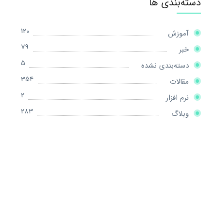
دسته‌بندی ها
120
آموزش
79
خبر
5
دسته‌بندی نشده
354
مقالات
2
نرم افزار
283
وبلاگ