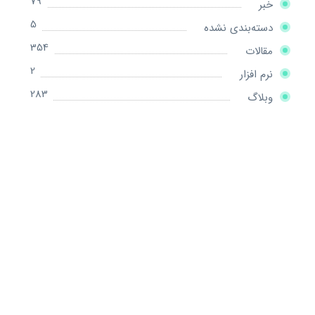
79
خبر
5
دسته‌بندی نشده
354
مقالات
2
نرم افزار
283
وبلاگ