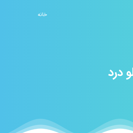
خانه
 درد