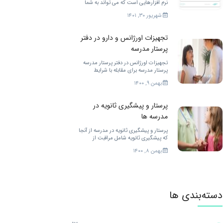
نرم افزارهایی است که می تواند به شما
دانشجویان رشته پرستاری خدمات
شهریور ۳۰, ۱۴۰۱
مختلفی را ارائه کند. برای بهتر شدن.
تجهیزات اورژانس و دارو در دفتر
پرستار مدرسه
تجهیزات اورژانس در دفتر پرستار مدرسه
پرستار مدرسه برای مقابله با شرایط
اضطراری در مدرسه به تجهیزات زیادی
بهمن ۹, ۱۴۰۰
احتیاج دارد. […]
پرستار و پیشگیری ثانویه در
مدرسه ها
پرستار و پیشگیری ثانویه در مدرسه از آنجا
که پیشگیری ثانویه شامل مراقبت از
کودکان در زمان نیاز به مراقبت […]
بهمن ۸, ۱۴۰۰
دسته‌بندی ها