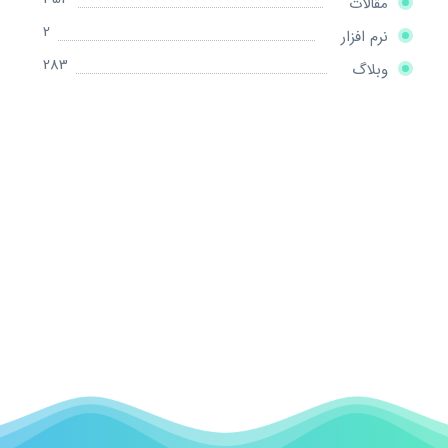
مقالات
2
نرم افزار
283
وبلاگ