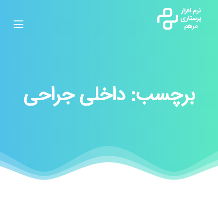
برچسب:
داخلی جراحی