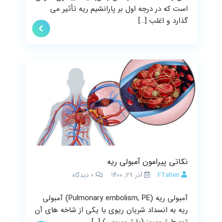
است که در درجه اول بر پارانشیم ریه تأثیر می
گذارد و اغلب […]
نکاتی پیرامون آمبولی ریه
FTaheri
آذر ۲۹, ۱۴۰۰
0
دیدگاه
آمبولی ریه (Pulmonary embolism, PE) آمبولی
ریه به انسداد شریان ریوی یا یکی از شاخه های آن
توسط ترومبوز (یا ترومبوس) […]