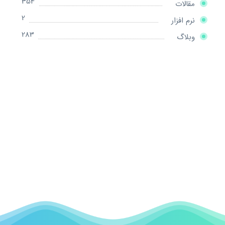
354
مقالات
2
نرم افزار
283
وبلاگ