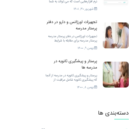
نرم افزارهایی است که می تواند به شما
دانشجویان رشته پرستاری خدمات
شهریور ۳۰, ۱۴۰۱
مختلفی را ارائه کند. برای بهتر شدن.
تجهیزات اورژانس و دارو در دفتر
پرستار مدرسه
تجهیزات اورژانس در دفتر پرستار مدرسه
پرستار مدرسه برای مقابله با شرایط
اضطراری در مدرسه به تجهیزات زیادی
بهمن ۹, ۱۴۰۰
احتیاج دارد. […]
پرستار و پیشگیری ثانویه در
مدرسه ها
پرستار و پیشگیری ثانویه در مدرسه از آنجا
که پیشگیری ثانویه شامل مراقبت از
کودکان در زمان نیاز به مراقبت […]
بهمن ۸, ۱۴۰۰
دسته‌بندی ها