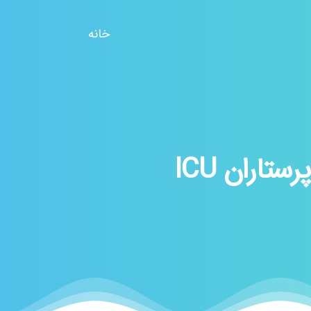
خانه
تاران ICU