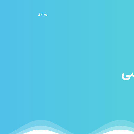
خانه
سی