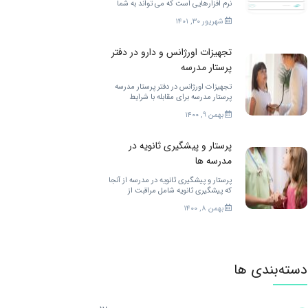
نرم افزارهایی است که می تواند به شما
دانشجویان رشته پرستاری خدمات
شهریور ۳۰, ۱۴۰۱
مختلفی را ارائه کند. برای بهتر شدن.
تجهیزات اورژانس و دارو در دفتر
پرستار مدرسه
تجهیزات اورژانس در دفتر پرستار مدرسه
پرستار مدرسه برای مقابله با شرایط
اضطراری در مدرسه به تجهیزات زیادی
بهمن ۹, ۱۴۰۰
احتیاج دارد. […]
پرستار و پیشگیری ثانویه در
مدرسه ها
پرستار و پیشگیری ثانویه در مدرسه از آنجا
که پیشگیری ثانویه شامل مراقبت از
کودکان در زمان نیاز به مراقبت […]
بهمن ۸, ۱۴۰۰
دسته‌بندی ها