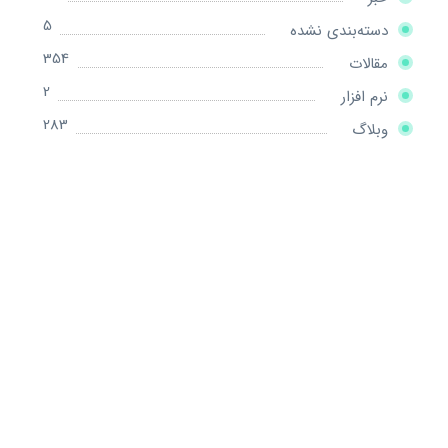
5
دسته‌بندی نشده
354
مقالات
2
نرم افزار
283
وبلاگ