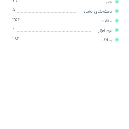
79
خبر
5
دسته‌بندی نشده
354
مقالات
2
نرم افزار
283
وبلاگ