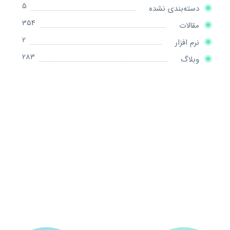
5
دسته‌بندی نشده
354
مقالات
2
نرم افزار
283
وبلاگ