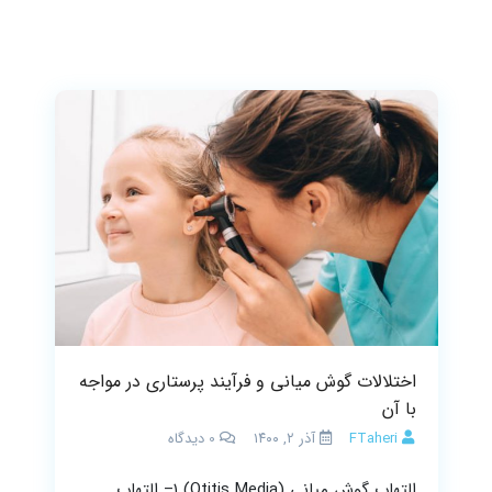
اختلالات گوش میانی و فرآیند پرستاری در مواجه
با آن
FTaheri
آذر ۲, ۱۴۰۰
0
دیدگاه
التهاب گوش میانی (Otitis Media) ۱– التهاب