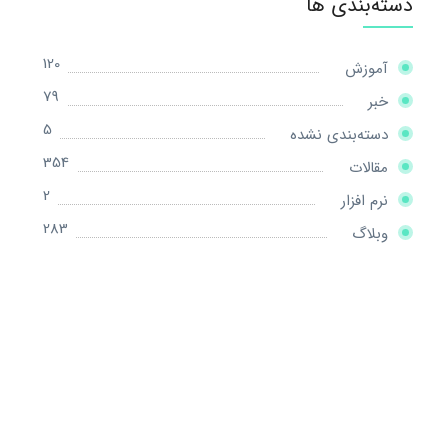
دسته‌بندی ها
120
آموزش
79
خبر
5
دسته‌بندی نشده
354
مقالات
2
نرم افزار
283
وبلاگ