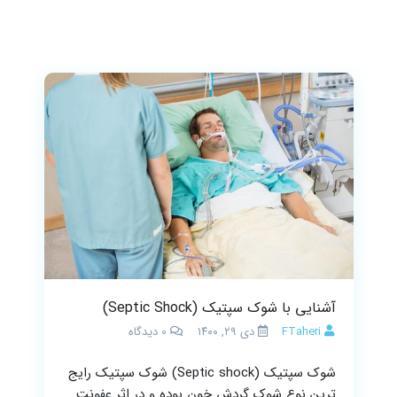
آشنایی با شوک سپتیک (Septic Shock)
FTaheri
دی ۲۹, ۱۴۰۰
0
دیدگاه
شوک سپتیک (Septic shock) شوک سپتیک رایج
ترین نوع شوک گردش خون بوده و در اثر عفونت