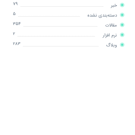
79
خبر
5
دسته‌بندی نشده
354
مقالات
2
نرم افزار
283
وبلاگ