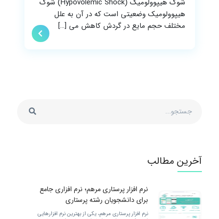
شوک هیپوولومیک (Hypovolemic Shock) شوک
هیپوولومیک وضعیتی است که در آن به علل
مختلف حجم مایع در گردش کاهش می […]
آخرین مطالب
نرم افزار پرستاری مرهم؛ نرم افزاری جامع
برای دانشجویان رشته پرستاری
نرم افزار پرستاری مرهم، یکی از بهترین نرم افزارهایی