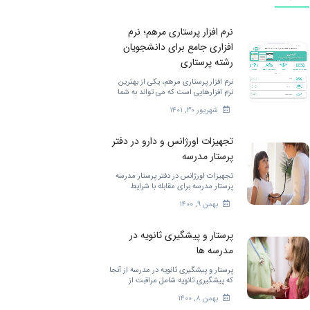
نرم افزار پرستاری مرهم؛ نرم
افزاری جامع برای دانشجویان
رشته پرستاری
نرم افزار پرستاری مرهم، یکی از بهترین
نرم افزارهایی است که می تواند به شما
دانشجویان رشته پرستاری خدمات
شهریور ۳۰, ۱۴۰۱
مختلفی را ارائه کند. برای بهتر شدن.
تجهیزات اورژانس و دارو در دفتر
پرستار مدرسه
تجهیزات اورژانس در دفتر پرستار مدرسه
پرستار مدرسه برای مقابله با شرایط
اضطراری در مدرسه به تجهیزات زیادی
بهمن ۹, ۱۴۰۰
احتیاج دارد. […]
پرستار و پیشگیری ثانویه در
مدرسه ها
پرستار و پیشگیری ثانویه در مدرسه از آنجا
که پیشگیری ثانویه شامل مراقبت از
کودکان در زمان نیاز به مراقبت […]
بهمن ۸, ۱۴۰۰