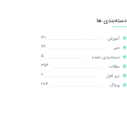
دسته‌بندی ها
120
آموزش
79
خبر
5
دسته‌بندی نشده
354
مقالات
2
نرم افزار
283
وبلاگ